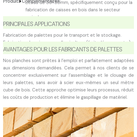
Produits Complémentaires:
Liteau de 30×30mm, spécifiquement conçu pour la
fabrication de caisses en bois dans le secteur
agricole.
PRINCIPALES APPLICATIONS
Fabrication de palettes pour le transport et le stockage.
Fabrication de caisses pour l’agriculture (fruits, légumes, etc.).
AVANTAGES POUR LES FABRICANTS DE PALETTES
Nos planches sont prêtes à l’emploi et parfaitement adaptées
aux dimensions demandées. Cela permet à nos clients de se
concentrer exclusivement sur l’assemblage et le clouage de
leurs palettes, sans avoir à scier eux-mêmes un seul mètre
cube de bois. Cette approche optimise leurs processus, réduit
les coûts de production et élimine le gaspillage de matériel.